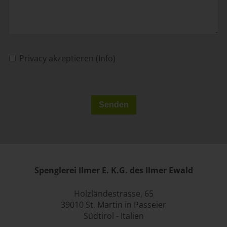
Privacy akzeptieren (Info)
Spenglerei Ilmer E. K.G. des Ilmer Ewald
Holzländestrasse, 65
39010 St. Martin in Passeier
Südtirol - Italien