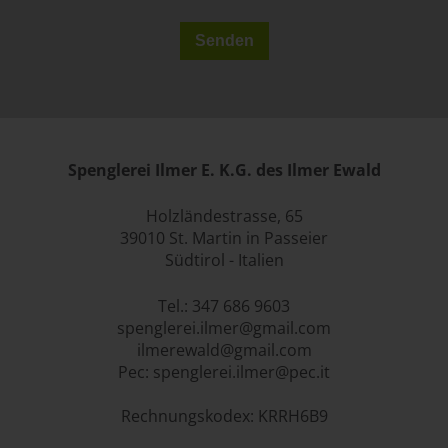
Spenglerei Ilmer E. K.G. des Ilmer Ewald
Holzländestrasse, 65
39010 St. Martin in Passeier
Südtirol - Italien
Tel.:
347 686 9603
spenglerei.ilmer@gmail.com
ilmerewald@gmail.com
Pec:
spenglerei.ilmer@pec.it
Rechnungskodex: KRRH6B9