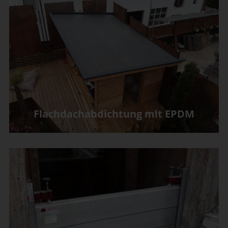
Flachdachabdichtung mit EPDM