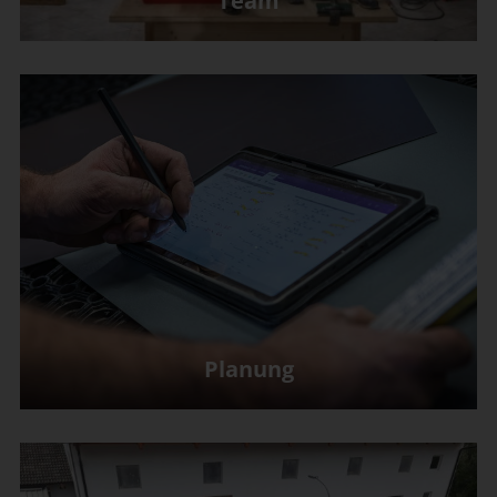
Team
Planung