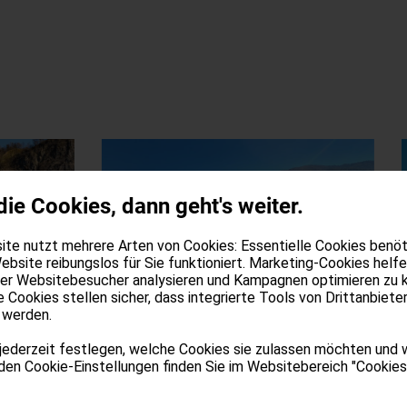
die Cookies, dann geht's weiter.
te nutzt mehrere Arten von Cookies: Essentielle Cookies benöti
ebsite reibungslos für Sie funktioniert. Marketing-Cookies helfe
der Websitebesucher analysieren und Kampagnen optimieren zu 
e Cookies stellen sicher, dass integrierte Tools von Drittanbiete
 werden.
jederzeit festlegen, welche Cookies sie zulassen möchten und 
Metallverkleidung bei
Met
 den Cookie-Einstellungen finden Sie im Websitebereich "Cookies"
Wohnhaus