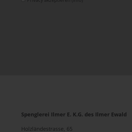
Privacy akzeptieren (Info)
Spenglerei Ilmer E. K.G. des Ilmer Ewald
Holzländestrasse, 65