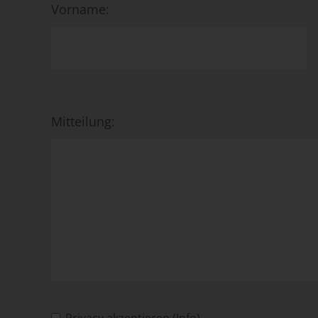
Vorname:
Mitteilung: